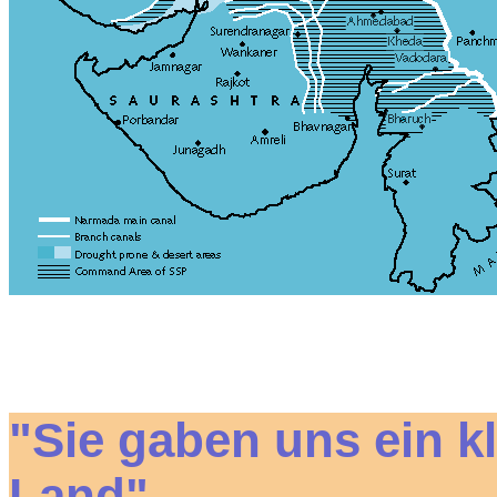
"Sie gaben uns ein k
Land"