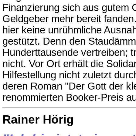
Finanzierung sich aus gutem G
Geldgeber mehr bereit fanden.
hier keine unrühmliche Ausna
gestützt. Denn den Staudämm
Hunderttausende vertreiben; t
nicht. Vor Ort erhält die Soli
Hilfestellung nicht zuletzt durc
deren Roman "Der Gott der kl
renommierten
Booker-Preis
au
Rainer Hörig