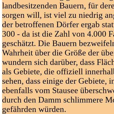
landbesitzenden
Bauern, für de
sorgen will, ist viel zu niedrig 
der betroffenen Dörfer ergab sta
300 - da ist die Zahl von 4.000 
geschätzt. Die Bauern bezweifeln
Wahrheit über die Größe der üb
wundern sich darüber, dass Fläche
als Gebiete, die offiziell innerh
sehen, dass einige der Gebiete, i
ebenfalls vom Stausee überschw
durch den Damm schlimmere Mon
gefährden würden.