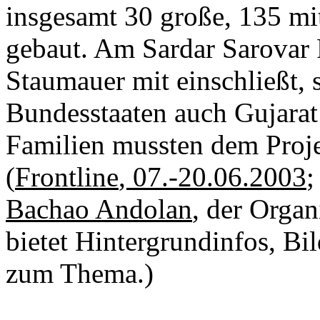
insgesamt 30 große, 135 m
gebaut. Am
Sardar
Sarovar
Staumauer mit einschließt, 
Bundesstaaten auch
Gujarat
Familien mussten dem Proj
(
Frontline
, 07.-20.06.2003
;
Bachao
Andolan
, der Orga
bietet Hintergrundinfos, Bi
zum Thema.)