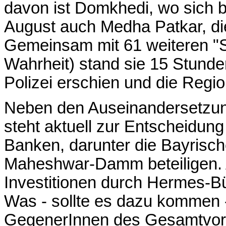
davon ist
Domkhedi
, wo sich 
August auch
Medha
Patkar
, d
Gemeinsam mit 61 weiteren "
Wahrheit) stand sie 15 Stunde
Polizei erschien und die Regi
Neben den Auseinandersetz
steht aktuell zur Entscheidun
Banken, darunter die Bayrisc
Maheshwar-Damm
beteiligen.
Investitionen durch Hermes-B
Was - sollte es dazu kommen -
GegenerInnen
des Gesamtvor