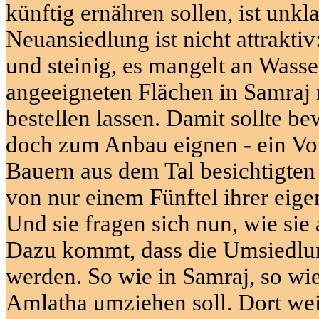
künftig ernähren sollen, ist unkl
Neuansiedlung ist nicht attrakti
und steinig, es mangelt an Wasse
angeeigneten Flächen in
Samraj
bestellen lassen. Damit sollte b
doch zum Anbau eignen - ein Vor
Bauern aus dem Tal besichtigten 
von nur einem Fünftel ihrer eigen
Und sie fragen sich nun, wie sie
Dazu kommt, dass die Umsiedlun
werden. So wie in
Samraj
, so w
Amlatha
umziehen soll. Dort wei