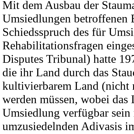
Mit dem Ausbau der Stauma
Umsiedlungen betroffenen B
Schiedsspruch des für Ums
Rehabilitationsfragen einges
Disputes Tribunal) hatte 197
die ihr Land durch das Sta
kultivierbarem Land (nicht
werden müssen, wobei das L
Umsiedlung verfügbar sein 
umzusiedelnden
Adivasis
im