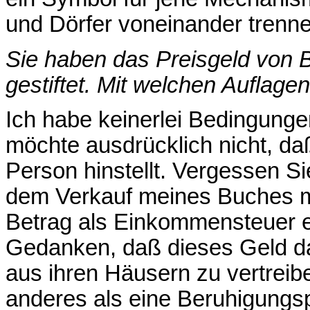
und Dörfer voneinander trenne
Sie haben das Preisgeld von
gestiftet. Mit welchen Auflage
Ich habe keinerlei Bedingunge
möchte ausdrücklich nicht,
da
Person hinstellt. Vergessen Si
dem Verkauf meines Buches
Betrag als Einkommensteuer en
Gedanken,
daß
dieses Geld d
aus ihren Häusern zu vertreiben
anderes als eine Beruhigungsp