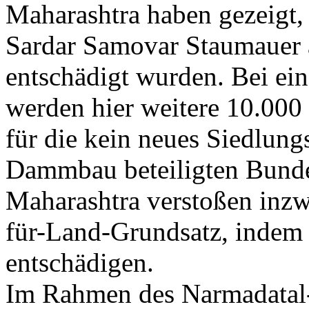
Maharashtra
haben gezeigt,
Sardar
Samovar
Staumauer 
entschädigt wurden. Bei e
werden hier weitere 10.000 
für die kein neues Siedlung
Dammbau beteiligten Bund
Maharashtra
verstoßen inzw
für-Land-Grundsatz
, indem
entschädigen.
Im Rahmen des
Narmadatal