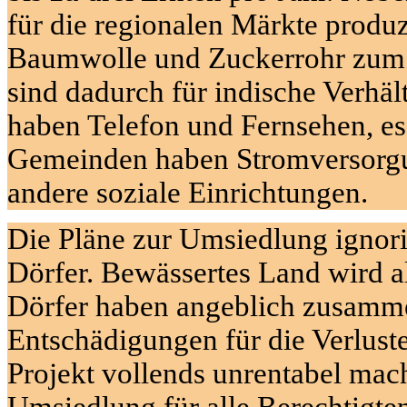
für die regionalen Märkte produ
Baumwolle und Zuckerrohr zum 
sind dadurch für indische Verhäl
haben Telefon und Fernsehen, es 
Gemeinden haben Stromversorgun
andere soziale Einrichtungen.
Die Pläne zur Umsiedlung ignori
Dörfer. Bewässertes Land wird al
Dörfer haben angeblich zusamme
Entschädigungen für die Verlus
Projekt vollends unrentabel mac
Umsiedlung für alle Berechtigten