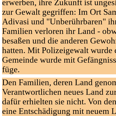
erwerben, ihre Zukunft ist unges
zur Gewalt gegriffen: Im Ort
Sam
Adivasi
und "Unberührbaren" ihr
Familien verloren ihr Land - obw
besaßen und die anderen Gewohn
hatten. Mit Polizeigewalt wurde 
Gemeinde wurde mit Gefängnisstr
füge.
Den Familien, deren Land geno
Verantwortlichen neues Land zu
dafür erhielten sie nicht. Von de
eine Entschädigung mit neuem 