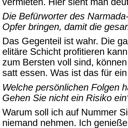
vermieten. Hier sieht man deutl
Die Befürworter des
Narmada-
Opfer bringen, damit die gesa
Das Gegenteil ist wahr. Die ga
elitäre Schicht profitieren ka
zum Bersten voll sind, können
satt essen. Was ist das für ei
Welche persönlichen Folgen h
Gehen Sie nicht ein Risiko ein
Warum soll ich auf Nummer S
niemand nehmen. Ich genieße e