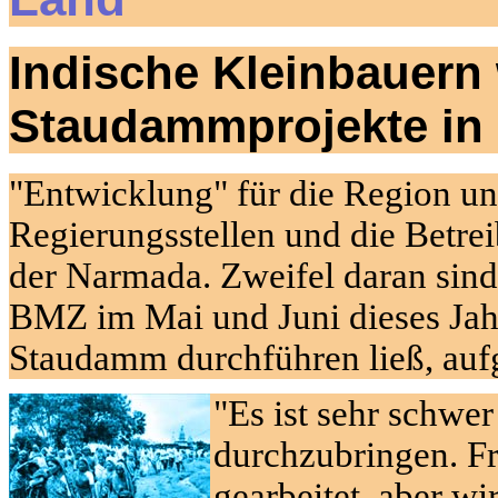
Indische Kleinbauern
Staudammprojekte in 
"Entwicklung" für die Region un
Regierungsstellen und die Betr
der
Narmada
. Zweifel daran sin
BMZ im Mai und Juni dieses Ja
Staudamm
durchführen ließ, a
"Es ist sehr schwe
durchzubringen. F
gearbeitet, aber wi