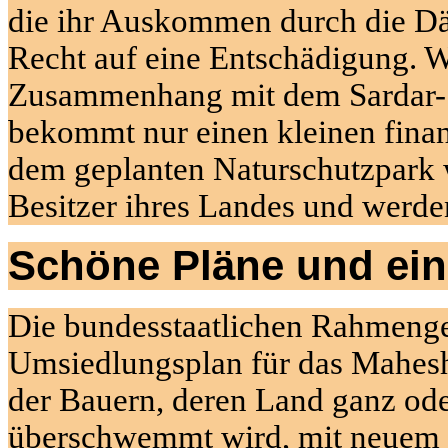
die ihr Auskommen durch die Dä
Recht auf eine Entschädigung. 
Zusammenhang mit dem
Sardar
bekommt nur einen kleinen finan
dem geplanten Naturschutzpark w
Besitzer ihres Landes und werde
Schöne Pläne und eine
Die bundesstaatlichen Rahmenges
Umsiedlungsplan für das
Mahesh
der Bauern, deren Land ganz ode
überschwemmt wird, mit neuem L