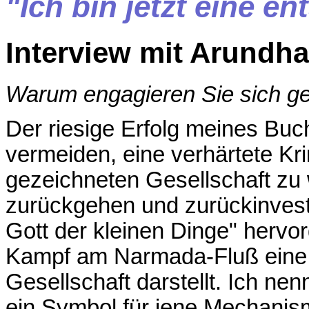
"Ich bin jetzt eine en
Interview mit
Arundha
Warum engagieren Sie sich g
Der riesige Erfolg meines Buch
vermeiden, eine verhärtete Kri
gezeichneten Gesellschaft zu
zurückgehen und zurückinvesti
Gott der kleinen Dinge" hervor
Kampf am
Narmada-Fluß
eine
Gesellschaft darstellt. Ich nen
ein Symbol für jene Mechanis