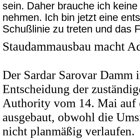
sein. Daher brauche ich keine
nehmen. Ich bin jetzt eine ents
Schußlinie
zu treten und das F
Staudammausbau macht
Ad
Der
Sardar
Sarovar
Damm 
Entscheidung der zuständi
Authority
vom 14. Mai auf 
ausgebaut, obwohl die Um
nicht planmäßig verlaufen.