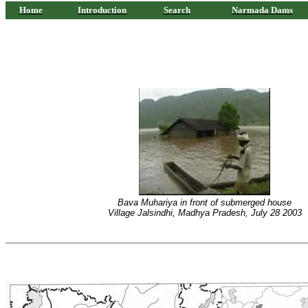
Home
Introduction
Search
Narmada
Dams
Bava Muhariya in front of submerged house
Village Jalsindhi, Madhya Pradesh, July 28 2003