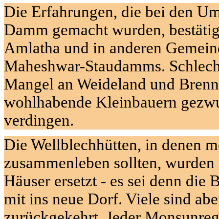
Die Erfahrungen, die bei den 
Damm
gemacht wurden, bestätig
Amlatha
und in anderen Gemeind
Maheshwar-Staudamms
. Schlec
Mangel an Weideland und Brenn
wohlhabende Kleinbauern gezwun
verdingen.
Die Wellblechhütten, in denen m
zusammenleben sollten, wurden 
Häuser ersetzt - es sei denn die
mit ins neue Dorf. Viele sind abe
zurückgekehrt. Jeder Monsunreg